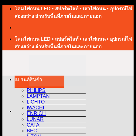
ข้าม
โคมไฟถนน LED • สปอร์ตไลท์ • เสาไฟถนน • อุปกรณ์ไฟ
ไป
ส่องสว่าง สำหรับพื้นที่ภายในและภายนอก
ยัง
เนื้อหา
โคมไฟถนน LED • สปอร์ตไลท์ • เสาไฟถนน • อุปกรณ์ไฟ
ส่องสว่าง สำหรับพื้นที่ภายในและภายนอก
แบรนด์สินค้า
PHILIPS
LAMPTAN
LIGHTO
IWACHI
ENRICH
LUNAR
GATA
BEC