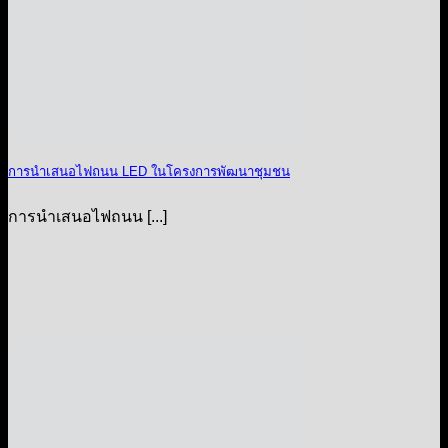
การนำเสนอไฟถนน LED ในโครงการพัฒนาชุมชน
การนำเสนอไฟถนน [...]