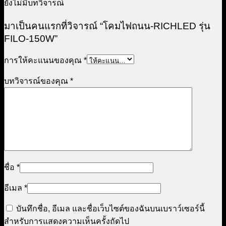
ยังไม่มีบทวิจารณ์
มาเป็นคนแรกที่วิจารณ์ “โคมไฟถนน-RICHLED รุ่น
FILO-150W”
การให้คะแนนของคุณ
*
บทวิจารณ์ของคุณ
*
ชื่อ
*
อีเมล
*
บันทึกชื่อ, อีเมล และชื่อเว็บไซต์ของฉันบนเบราว์เซอร์นี้
สำหรับการแสดงความเห็นครั้งถัดไป