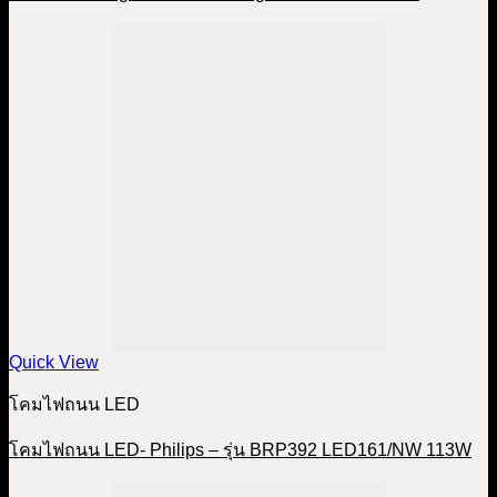
Quick View
โคมไฟถนน LED
โคมไฟถนน LED- Philips – รุ่น BRP392 LED161/NW 113W