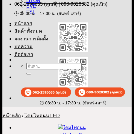
LiTON
062-2595635 (คุณจี) |
098-9028382 (คุณนิว)
EVE
FSL
🕒 08:30 น. - 17:30 น. (จันทร์-เสาร์)
หน้าแรก
สินค้าทั้งหมด
ผลงานการติดตั้ง
บทความ
ติดต่อเรา
🕒 08:30 น. - 17:30 น. (จันทร์-เสาร์)
หน้าหลัก
/
โคมไฟถนน LED