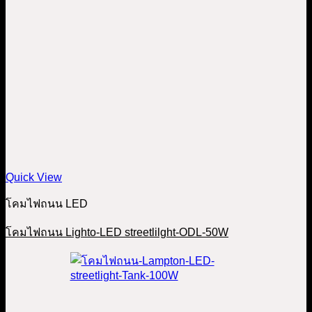
Quick View
โคมไฟถนน LED
โคมไฟถนน Lighto-LED streetlilght-ODL-50W