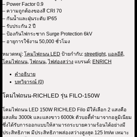
– Power Factor 0.9
– ความถูกต้องของสี CRI 70
– กันน้ำและฝุ่นระดับ IP65
– รับประกัน 2 ปี
– ป้องกันไฟกระชาก Surge Protection 6kV
– อายุการใช้งาน 50,000 ชั่วโมง
หมวดหมู่:
โคมไฟถนน LED
ป้ายกำกับ:
streetlight
,
แอลอีดี
,
โคมไฟถนน
,
ไฟถนน
,
ไฟส่องสว่าง
แบรนด์:
ENRICH
คำอธิบาย
บทวิจารณ์ (0)
โคมไฟถนน-RICHLED รุ่น FILO-150W
โคมไฟถนน LED 150W RICHLED Filo มีให้เลือก 2 แสงคือ
แสงส้ม 3000k และแสงขาว 6000k ตัวบอดี้ทำมาจากอลูมิเนียม
ซึ่งได้รับการออกแบบให้สามารถระบายความร้อนได้อย่างมี
ประสิทธิภาพ มีประสิทธิภาพส่องสว่างสูงสุด 125 lm/w เหมาะ