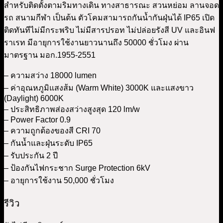
สำหรับติดตั้งตามริมทางเดิน ทางสาธารณะ สวนหย่อม ลานจอด
รถ สนามกีฬา เป็นต้น ตัวโคมสามารถกันน้ำกันฝุ่นได้ IP65 เปิด
ติดทันทีไม่มีกระพริบ ไม่มีสารปรอท ไม่ปล่อยรังสี UV และอินฟ
ราเรท มีอายุการใช้งานยาวนานถึง 50000 ชั่วโมง ผ่าน
มาตรฐาน มอก.1955-2551
– ความสว่าง 18000 lumen
– ค่าอุณหภูมิแสงส้ม (Warm White) 3000K และแสงขาว
(Daylight) 6000K
– ประสิทธิภาพส่องสว่างสูงสุด 120 lm/w
– Power Factor 0.9
– ความถูกต้องของสี CRI 70
– กันน้ำและฝุ่นระดับ IP65
– รับประกัน 2 ปี
– ป้องกันไฟกระชาก Surge Protection 6kV
– อายุการใช้งาน 50,000 ชั่วโมง
รีวิว