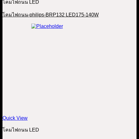
โคมไฟถนน LED
โคมไฟถนน-philips-BRP132 LED175-140W
Quick View
โคมไฟถนน LED