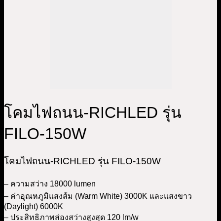
โคมไฟถนน-RICHLED รุ่น
FILO-150W
โคมไฟถนน-RICHLED รุ่น FILO-150W
– ความสว่าง 18000 lumen
– ค่าอุณหภูมิแสงส้ม (Warm White) 3000K และแสงขาว
(Daylight) 6000K
– ประสิทธิภาพส่องสว่างสูงสุด 120 lm/w