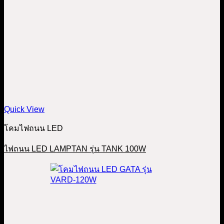
Quick View
โคมไฟถนน LED
ไฟถนน LED LAMPTAN รุ่น TANK 100W