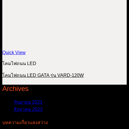
Quick View
โคมไฟถนน LED
โคมไฟถนน LED GATA รุ่น VARD-120W
Archives
กันยายน 2023
สิงหาคม 2023
บทความเกี่ยวแสงสว่าง