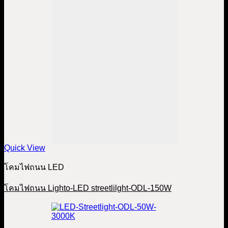
Quick View
โคมไฟถนน LED
โคมไฟถนน Lighto-LED streetlilght-ODL-150W