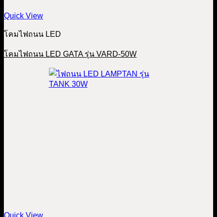
Quick View
โคมไฟถนน LED
โคมไฟถนน LED GATA รุ่น VARD-50W
Quick View