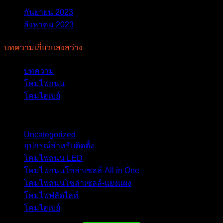
กันยายน 2023
สิงหาคม 2023
บทความเกี่ยวแสงสว่าง
บทความ
โคมไฟถนน
โคมไฮเบย์
เลือกสินค้าตามหมวดหมู่
Uncategorized
อุปกรณ์สำหรับติดตั้ง
โคมไฟถนน LED
โคมไฟถนนโซล่าเซลล์-All in One
โคมไฟถนนโซล่าเซลล์-แยงแผง
โคมไฟฟลัดไลท์
โคมไฮเบย์