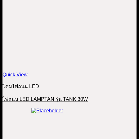
Quick View
โคมไฟถนน LED
ไฟถนน LED LAMPTAN รุ่น TANK 30W