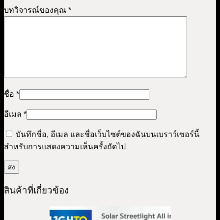
บทวิจารณ์ของคุณ
*
ชื่อ
*
อีเมล
*
บันทึกชื่อ, อีเมล และชื่อเว็บไซต์ของฉันบนเบราว์เซอร์นี้
สำหรับการแสดงความเห็นครั้งถัดไป
สินค้าที่เกี่ยวข้อง