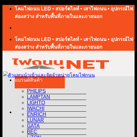
ข้าม
โคมไฟถนน LED • สปอร์ตไลท์ • เสาไฟถนน • อุปกรณ์ไฟ
ไป
ส่องสว่าง สำหรับพื้นที่ภายในและภายนอก
ยัง
เนื้อหา
โคมไฟถนน LED • สปอร์ตไลท์ • เสาไฟถนน • อุปกรณ์ไฟ
ส่องสว่าง สำหรับพื้นที่ภายในและภายนอก
แบรนด์สินค้า
PHILIPS
LAMPTAN
LIGHTO
IWACHI
ENRICH
LUNAR
GATA
BEC