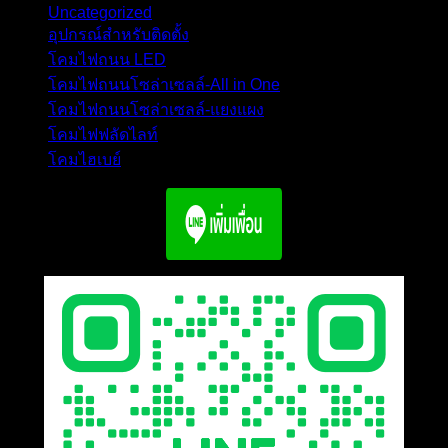
Uncategorized
อุปกรณ์สำหรับติดตั้ง
โคมไฟถนน LED
โคมไฟถนนโซล่าเซลล์-All in One
โคมไฟถนนโซล่าเซลล์-แยงแผง
โคมไฟฟลัดไลท์
โคมไฮเบย์