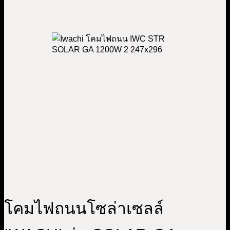
โคมไฟถนนโซล่าเซลล์