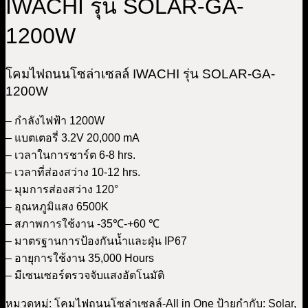
IWACHI รุ่น SOLAR-GA-
1200W
โคมไฟถนนโซล่าเซลล์ IWACHI รุ่น SOLAR-GA-
1200W
– กำลังไฟฟ้า 1200W
– แบตเตอรี่ 3.2V 20,000 mA
– เวลาในการชาร์ต 6-8 hrs.
– เวลาที่ส่องสว่าง 10-12 hrs.
– มุมการส่องสว่าง 120°
– อุณหภูมิแสง 6500K
– สภาพการใช้งาน -35℃-+60 ℃
– มาตรฐานการป้องกันน้ำและฝุ่น IP67
– อายุการใช้งาน 35,000 Hours
– มีเซนเซอร์ตรวจจับแสงอัตโนมัติ
หมวดหมู่:
โคมไฟถนนโซล่าเซลล์-All in One
ป้ายกำกับ:
Solar
,