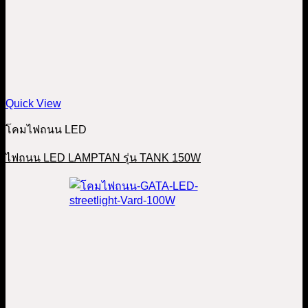
Quick View
โคมไฟถนน LED
ไฟถนน LED LAMPTAN รุ่น TANK 150W