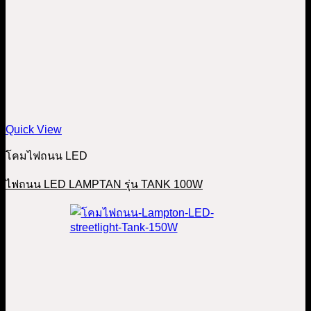
Quick View
โคมไฟถนน LED
ไฟถนน LED LAMPTAN รุ่น TANK 100W