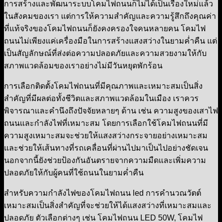
การสร้างและพัฒนาระบบโคมไฟถนนก็ไม่ได้เป็นเรื่องใหม่แล้ว
ในสังคมของเรา แต่การให้ความสำคัญและความรู้สึกถึงคุณค่า
ที่แท้จริงของโคมไฟถนนก็ยังคงครองใจคนหลายคน โคมไฟ
ถนนไม่เพียงแค่เครื่องมือในการสร้างแสงสว่างในยามค่ำคืน แต่
เป็นสัญลักษณ์ที่ส่งต่อความปลอดภัยและความสวยงามให้กับ
สภาพแวดล้อมของเราอย่างไม่มีวันหยุดพักร้อน
การเลือกติดตั้งโคมไฟถนนที่มีคุณภาพและเหมาะสมเป็นสิ่ง
สำคัญที่มีผลต่อทั้งชีวิตและสภาพแวดล้อมในเมือง เราควร
พิจารณาและคำนึงถึงปัจจัยหลายๆ ด้าน เช่น ความสูงของเสาไฟ
ถนนและกำลังไฟที่เหมาะสม โดยการเลือกใช้โคมไฟถนนที่มี
ความสูงเหมาะสมจะช่วยให้แสงสว่างกระจายอย่างเหมาะสม
และช่วยให้เส้นทางที่รถเคลื่อนที่ผ่านไปมาเป็นไปอย่างชัดเจน
นอกจากนี้ยังช่วยป้องกันอันตรายจากความมืดและเพิ่มความ
ปลอดภัยให้กับผู้คนที่ใช้ถนนในยามค่ำคืน
สำหรับความกำลังไฟของโคมไฟถนน led การคำนวณวัตต์
เหมาะสมเป็นสิ่งสำคัญที่จะช่วยให้ได้แสงสว่างที่เหมาะสมและ
ปลอดภัย ตัวเลือกต่างๆ เช่น โคมไฟถนน LED 50W, โคมไฟ