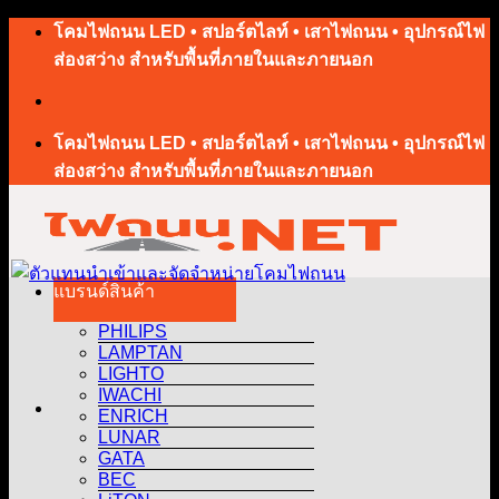
โคมไฟถนน LED • สปอร์ตไลท์ • เสาไฟถนน • อุปกรณ์ไฟ
ส่องสว่าง สำหรับพื้นที่ภายในและภายนอก
โคมไฟถนน LED • สปอร์ตไลท์ • เสาไฟถนน • อุปกรณ์ไฟ
ส่องสว่าง สำหรับพื้นที่ภายในและภายนอก
แบรนด์สินค้า
PHILIPS
LAMPTAN
LIGHTO
IWACHI
ENRICH
LUNAR
GATA
BEC