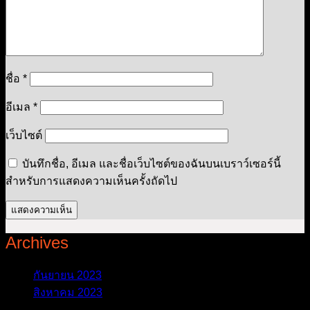
ชื่อ
*
อีเมล
*
เว็บไซต์
บันทึกชื่อ, อีเมล และชื่อเว็บไซต์ของฉันบนเบราว์เซอร์นี้
สำหรับการแสดงความเห็นครั้งถัดไป
Archives
กันยายน 2023
สิงหาคม 2023