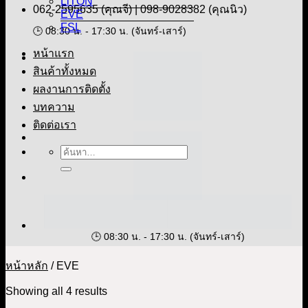
LiTON
062-2595635 (คุณจี) |
098-9028382 (คุณนิว)
EVE
FSL
🕒 08:30 น. - 17:30 น. (จันทร์-เสาร์)
หน้าแรก
สินค้าทั้งหมด
ผลงานการติดตั้ง
บทความ
ติดต่อเรา
ค้นหา:
🕒 08:30 น. - 17:30 น. (จันทร์-เสาร์)
หน้าหลัก
/
EVE
Showing all 4 results